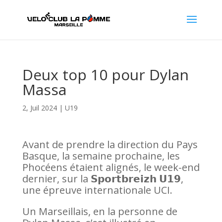
Deux top 10 pour Dylan
Massa
2, Juil 2024
|
U19
Avant de prendre la direction du Pays
Basque, la semaine prochaine, les
Phocéens étaient alignés, le week-end
dernier, sur la 𝗦𝗽𝗼𝗿𝘁𝗯𝗿𝗲𝗶𝘇𝗵 𝗨𝟭𝟵,
une épreuve internationale UCI.
Un Marseillais, en la personne de