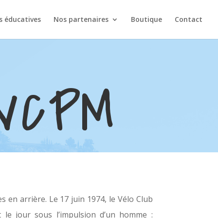
s éducatives
Nos partenaires
Boutique
Contact
 VCPM
en arrière. Le 17 juin 1974, le Vélo Club
 le jour sous l’impulsion d’un homme :