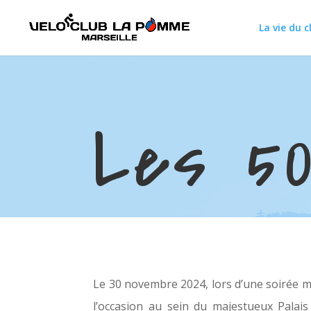
La vie du c
Les 5
Le 30 novembre 2024, lors d’une soirée
l’occasion au sein du majestueux Palais