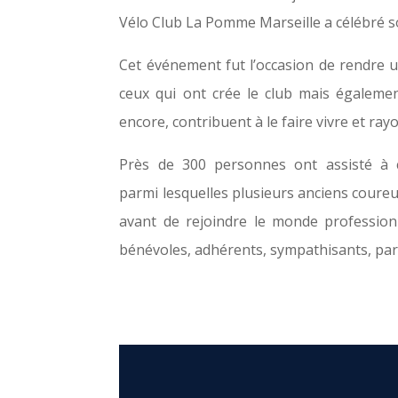
Vélo Club La Pomme Marseille a célébré s
Cet événement fut l’occasion de rendre
ceux qui ont crée le club mais égalemen
encore, contribuent à le faire vivre et ray
Près de 300 personnes ont assisté à c
parmi lesquelles plusieurs anciens coureu
avant de rejoindre le monde profession
bénévoles, adhérents, sympathisants, part