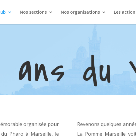
lub
Nos sections
Nos organisations
Les action
0 ans du
 mémorable organisée pour
Revenons quelques années 
 du Pharo à Marseille, le
La Pomme Marseille voit