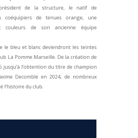
président de la structure, le natif de
es coéquipiers de tenues orange, une
ux couleurs de son ancienne équipe
e le bleu et blanc deviendront les teintes
lub La Pomme Marseille.
De la création de
5 jusqu’à l’obtention du titre de champion
Maxime Decomble en 2024, de nombreux
l’histoire du club.