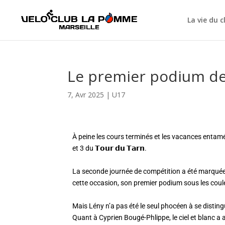
La vie du c
Le premier podium de
7, Avr 2025
|
U17
À peine les cours terminés et les vacances entamé
et 3 du 𝗧𝗼𝘂𝗿 𝗱𝘂 𝗧𝗮𝗿𝗻.
La seconde journée de compétition a été marquée
cette occasion, son premier podium sous les cou
Mais Lény n’a pas été le seul phocéen à se distingu
Quant à Cyprien Bougé-Phlippe, le ciel et blanc a