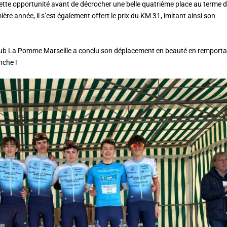
ette opportunité avant de décrocher une belle quatrième place au terme 
re année, il s’est également offert le prix du KM 31, imitant ainsi son
 Club La Pomme Marseille a conclu son déplacement en beauté en remport
nche !