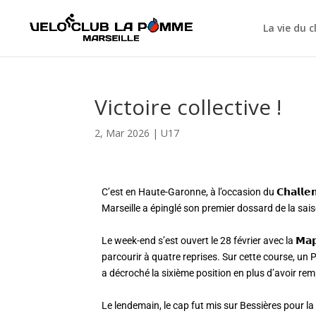
La vie du c
Victoire collective !
2, Mar 2026
|
U17
C’est en Haute-Garonne, à l’occasion du 𝗖𝗵𝗮𝗹𝗹𝗲
Marseille a épinglé son premier dossard de la sai
Le week-end s’est ouvert le 28 février avec la 𝗠𝗮𝗽
parcourir à quatre reprises. Sur cette course, un 
a décroché la sixième position en plus d’avoir r
Le lendemain, le cap fut mis sur Bessières pour la 