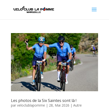
Les photos de la Six Saintes sont là !
par
veloclublapomme
|
28, Mai 2026
|
Autre