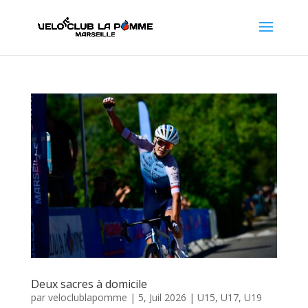
Deux sacres à domicile
par
veloclublapomme
|
5, Juil 2026
|
U15
,
U17
,
U19