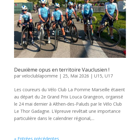
Deuxième opus en territoire Vauclusien !
par
veloclublapomme
|
25, Mai 2026
|
U15
,
U17
Les coureurs du Vélo Club La Pomme Marseille étaient
au départ du 2e Grand Prix Louca Grangeon, organisé
le 24 mai dernier à Althen-des-Paluds par le Vélo Club
Le Thor Gadagne. L’épreuve revêtait une importance
particulière dans le calendrier régional,...
« Entrées précédentes