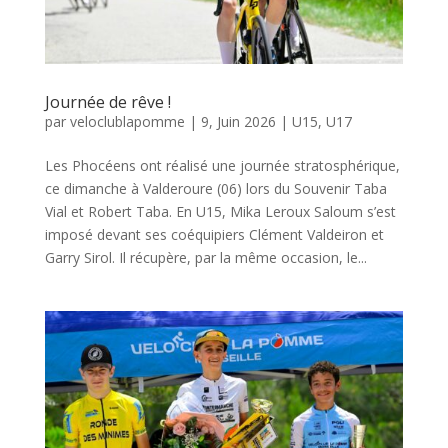
Journée de rêve !
par
veloclublapomme
|
9, Juin 2026
|
U15
,
U17
Les Phocéens ont réalisé une journée stratosphérique,
ce dimanche à Valderoure (06) lors du Souvenir Taba
Vial et Robert Taba. En U15, Mika Leroux Saloum s’est
imposé devant ses coéquipiers Clément Valdeiron et
Garry Sirol. Il récupère, par la même occasion, le...