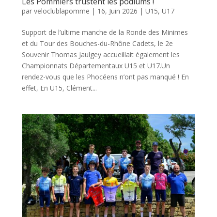
Les Pommiers trustent les podiums !
par
veloclublapomme
|
16, Juin 2026
|
U15
,
U17
Support de l’ultime manche de la Ronde des Minimes
et du Tour des Bouches-du-Rhône Cadets, le 2e
Souvenir Thomas Jaulgey accueillait également les
Championnats Départementaux U15 et U17.Un
rendez-vous que les Phocéens n’ont pas manqué ! En
effet, En U15, Clément...